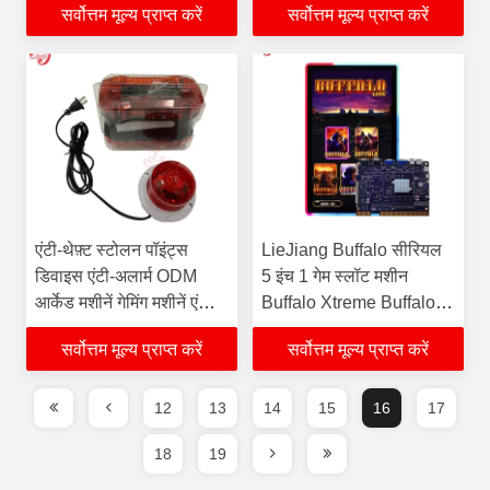
सर्वोत्तम मूल्य प्राप्त करें
सर्वोत्तम मूल्य प्राप्त करें
एंटी-थेफ़्ट स्टोलन पॉइंट्स
LieJiang Buffalo सीरियल
डिवाइस एंटी-अलार्म ODM
5 इंच 1 गेम स्लॉट मशीन
आर्केड मशीनें गेमिंग मशीनें एंटी-
Buffalo Xtreme Buffalo
अलार्म डिवाइस
Diamond बिक्री के लिए
सर्वोत्तम मूल्य प्राप्त करें
सर्वोत्तम मूल्य प्राप्त करें
12
13
14
15
16
17
18
19