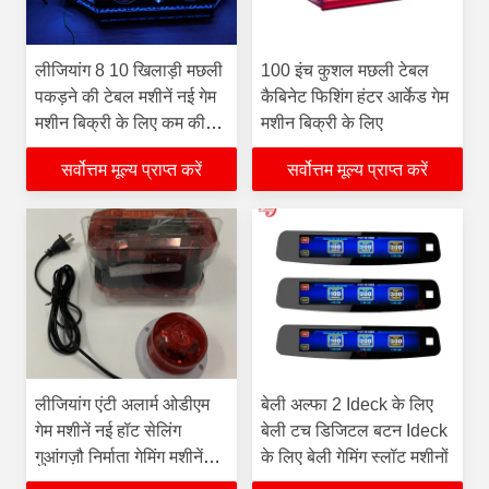
लीजियांग 8 10 खिलाड़ी मछली
100 इंच कुशल मछली टेबल
पकड़ने की टेबल मशीनें नई गेम
कैबिनेट फिशिंग हंटर आर्केड गेम
मशीन बिक्री के लिए कम कीमत
मशीन बिक्री के लिए
वाली गुआंगज़ौ हॉट सेलिंग
सर्वोत्तम मूल्य प्राप्त करें
सर्वोत्तम मूल्य प्राप्त करें
फैक्ट्री
लीजियांग एंटी अलार्म ओडीएम
बेली अल्फा 2 Ideck के लिए
गेम मशीनें नई हॉट सेलिंग
बेली टच डिजिटल बटन Ideck
गुआंगज़ौ निर्माता गेमिंग मशीनें
के लिए बेली गेमिंग स्लॉट मशीनों
कीमत एंटी-अलार्म डिवाइस