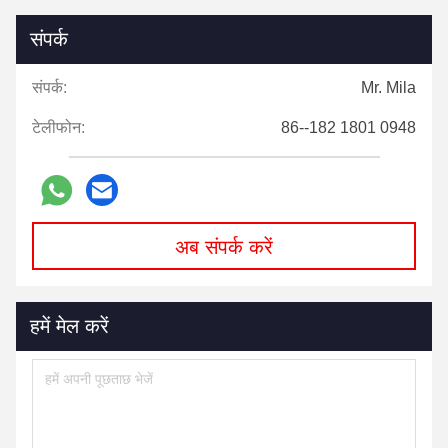
संपर्क
संपर्क:
Mr. Mila
टेलीफोन:
86--182 1801 0948
अब संपर्क करें
हमें मेल करें