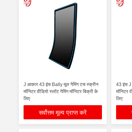
J आकार 43 इंच Bally मूल गेमिंग टच स्क्रीन
43 इंच J
मॉनिटर वीडियो स्लॉट गेमिंग मॉनिटर बिक्री के
मॉनिटर वी
लिए
लिए
सर्वोत्तम मूल्य प्राप्त करें