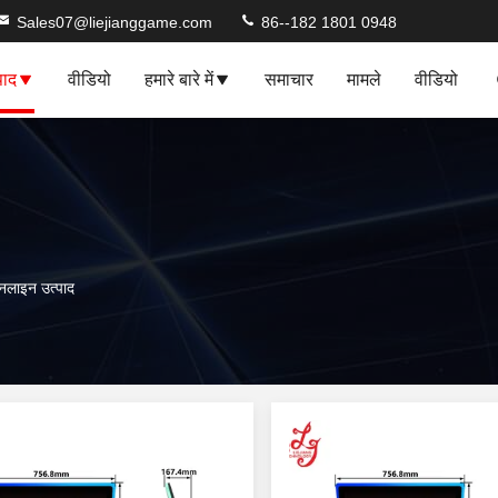
Sales07@liejianggame.com
86--182 1801 0948
पाद
वीडियो
हमारे बारे में
समाचार
मामले
वीडियो
लाइन उत्पाद