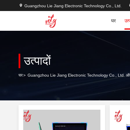
Guangzhou Lie Jiang Electronic Technology Co., Ltd.
घर
उत्
उत्पादों
घर
>
Guangzhou Lie Jiang Electronic Technology Co., Ltd. ऑन