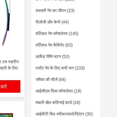
लक्ज़री गेम का जीवन
(23)
पीओजी और केनो
(44)
वर्टिकल गेम सॉफ्टवेयर
(145)
वर्टिकल गेम कैबिनेट
(63)
आर्केड गेमिंग बटन
(52)
र टच स्क्रीन
िक्री के लिए
स्लॉट गेम के लिए सभी भाग
(103)
जमैका की चीजें
(44)
 करें
आईजीएस फिश सॉफ्टवेयर
(19)
मछली खेल कठिनाई कार्ड
(18)
आईसीटी बिल स्वीकारकर्ता/प्रिंटर
(30)