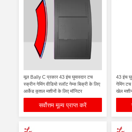
मूल Bally C प्रकार 43 इंच घुमावदार टच
43 इंच घ
स्क्रीन गेमिंग वीडियो स्लॉट गेम्स बिक्री के लिए
गेमिंग ट
आर्केड कुशल मशीनों के लिए मॉनिटर
खेल मशीन
सर्वोत्तम मूल्य प्राप्त करें