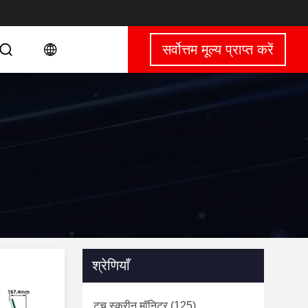
सर्वोत्तम मूल्य प्राप्त करें
श्रेणियाँ
टच स्क्रीन मॉनिटर
(125)