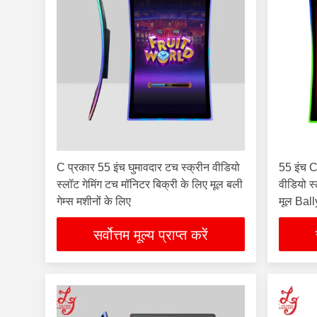
C प्रकार 55 इंच घुमावदार टच स्क्रीन वीडियो
55 इंच C
स्लॉट गेमिंग टच मॉनिटर बिक्री के लिए मूल बली
वीडियो स्
गेम्स मशीनों के लिए
मूल Ball
सर्वोत्तम मूल्य प्राप्त करें