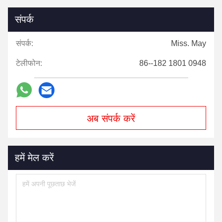
संपर्क
संपर्क:
Miss. May
टेलीफोन:
86--182 1801 0948
अब संपर्क करें
हमें मेल करें