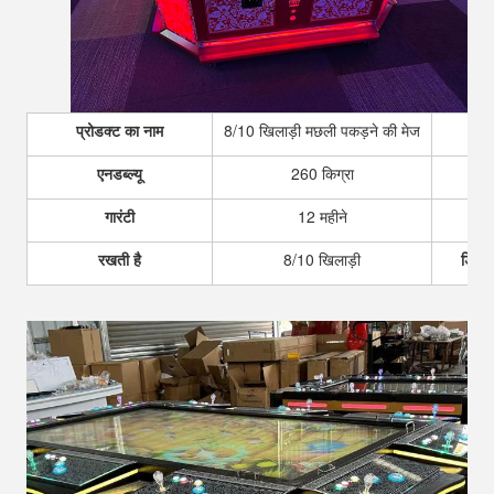
प्रोडक्ट का नाम
8/10 खिलाड़ी मछली पकड़ने की मेज
एनडब्ल्यू
260 किग्रा
स
गारंटी
12 महीने
रखती है
8/10 खिलाड़ी
डिलिव