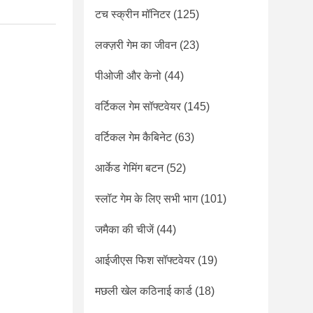
टच स्क्रीन मॉनिटर
(125)
लक्ज़री गेम का जीवन
(23)
पीओजी और केनो
(44)
वर्टिकल गेम सॉफ्टवेयर
(145)
वर्टिकल गेम कैबिनेट
(63)
आर्केड गेमिंग बटन
(52)
स्लॉट गेम के लिए सभी भाग
(101)
जमैका की चीजें
(44)
आईजीएस फिश सॉफ्टवेयर
(19)
मछली खेल कठिनाई कार्ड
(18)