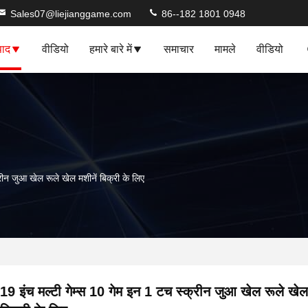
Sales07@liejianggame.com
86--182 1801 0948
पाद
वीडियो
हमारे बारे में
समाचार
मामले
वीडियो
रीन जुआ खेल रूले खेल मशीनें बिक्री के लिए
19 इंच मल्टी गेम्स 10 गेम इन 1 टच स्क्रीन जुआ खेल रूले खेल 