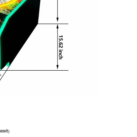
 सकते)