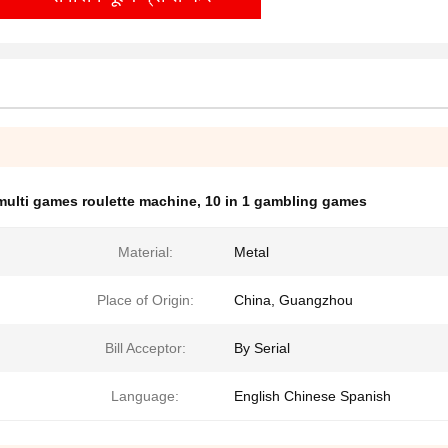
multi games roulette machine
,
10 in 1 gambling games
Material:
Metal
Place of Origin:
China, Guangzhou
Bill Acceptor:
By Serial
Language:
English Chinese Spanish