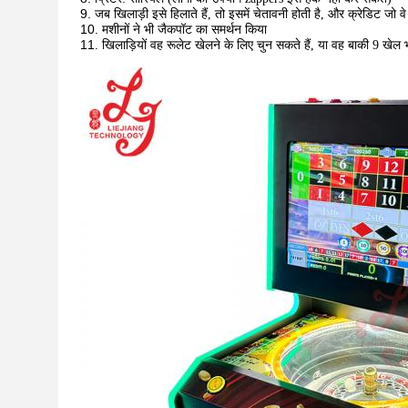
जब खिलाड़ी इसे हिलाते हैं, तो इसमें चेतावनी होती है, और क्रेडिट जो वे
मशीनों ने भी जैकपॉट का समर्थन किया
खिलाड़ियों वह रूलेट खेलने के लिए चुन सकते हैं, या वह बाकी 9 खेल भी