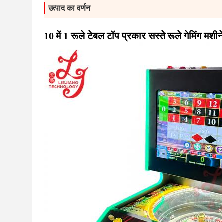
उत्पाद का वर्णन
10 में 1 रूले टेबल टॉप प्रकार सस्ते रूले गेमिंग मशीन