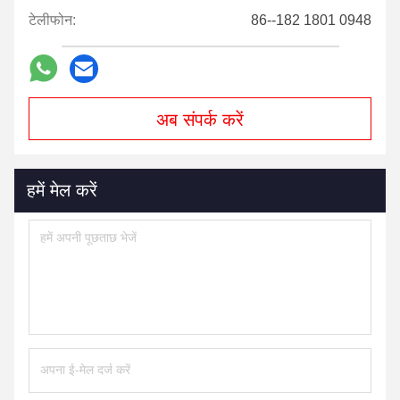
टेलीफोन:
86--182 1801 0948
अब संपर्क करें
हमें मेल करें