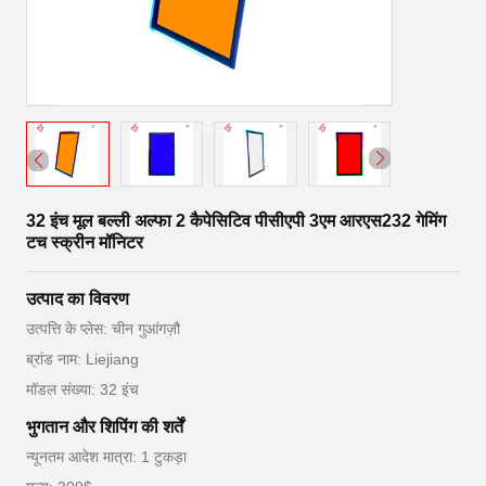
32 इंच मूल बल्ली अल्फा 2 कैपेसिटिव पीसीएपी 3एम आरएस232 गेमिंग
टच स्क्रीन मॉनिटर
उत्पाद का विवरण
उत्पत्ति के प्लेस: चीन गुआंगज़ौ
ब्रांड नाम: Liejiang
मॉडल संख्या: 32 इंच
भुगतान और शिपिंग की शर्तें
न्यूनतम आदेश मात्रा: 1 टुकड़ा