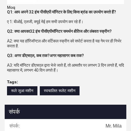
Moq
Q1: आप अपने 32 इंच पीसीएपी मॉनिटर के लिए किस ब्रांड का उपयोग करते हैं?
ए 1: बीओई, एलजी, क्यूई मेई हम सभी उपयोग कर रहे हैं।
Q2: क्या आपका
32 इंच पीसीएपी
मॉनिटर समर्थन क्षैतिज और लंबवत स्क्रीन?
A2: क्या यह हॉरिजॉन्टल और वर्टिकल स्क्रीन को सपोर्ट करता है यह गेम पर ही निर्भर 
करता है.
Q3: अगर डीएचएल, कब तक?अगर महासागर कब तक?
A3: यदि मॉनिटर डीएचएल द्वारा भेजे जाते हैं, तो आमतौर पर लगभग 3 दिन लगते हैं, यदि 
महासागर में, लगभग 40 दिन लगते हैं।
Tags:
रूले जुआ मशीन
स्वचालित रूलेट मशीन
संपर्क
संपर्क:
Mr. Mila