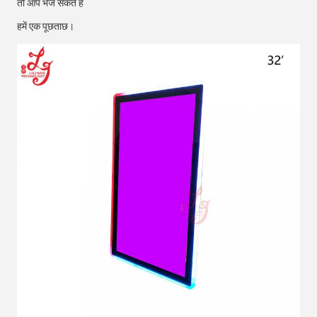
तो आप भेज सकते हैं
हमें एक पूछताछ।