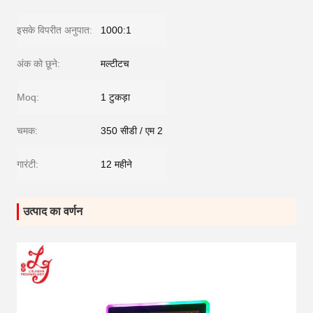
इसके विपरीत अनुपात:
1000:1
अंक को छूने:
मल्टीटच
Moq:
1 टुकड़ा
चमक:
350 सीडी / एम 2
गारंटी:
12 महीने
उत्पाद का वर्णन