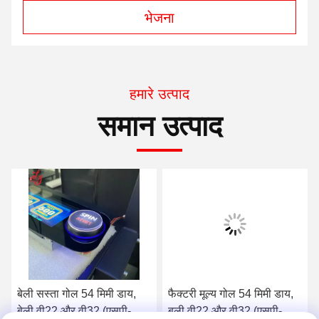
भेजना
हमारे उत्पाद
समान उत्पाद
बेली सस्ता गोल 54 मिमी डाय,
फैक्टरी मूल्य गोल 54 मिमी डाय,
बेली वी22 और वी32 (एसपी-
बली वी22 और वी32 (एसपी-