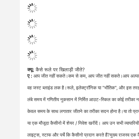
क्यू:
कैसे रूले पर खिलाड़ी जीते?
ए :
आप जीत नहीं सकते।कम से कम, आप जीत नहीं सकते।आप अल्पावधि म
वह जस्ट ब्लाइंड लक है।रूले, इलेक्ट्रॉनिक या "भौतिक", और इस तरह 
लंबे समय में गणितीय नुकसान में निर्मित आउट-स्किल का कोई तरीका नह
केवल समय के साथ लगातार जीतने का तरीका सदन होना है।या तो प्रारं
या एक मौजूदा कैसीनो में शेयर / निवेश खरीदें। आप उन सभी व्यापारियों क
लाइट्स, स्टाफ और पर्चे कि कैसीनो प्रदान करते हैं?मुख्य राजस्व एक 
जुआ गतिविधियाँ, जिसका अर्थ है, लोग जो जुआ खेलने जाते हैं।