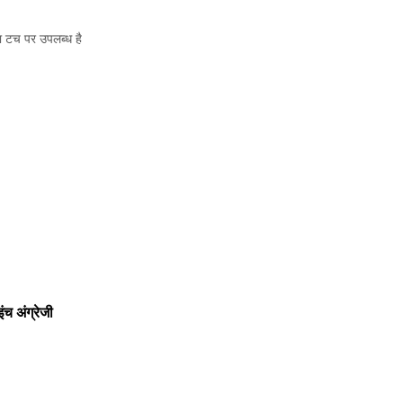
ा टच पर उपलब्ध है
च अंग्रेजी