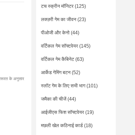
टच स्क्रीन मॉनिटर
(125)
लक्ज़री गेम का जीवन
(23)
पीओजी और केनो
(44)
वर्टिकल गेम सॉफ्टवेयर
(145)
वर्टिकल गेम कैबिनेट
(63)
आर्केड गेमिंग बटन
(52)
 जरूरत के अनुसार
स्लॉट गेम के लिए सभी भाग
(101)
जमैका की चीजें
(44)
आईजीएस फिश सॉफ्टवेयर
(19)
मछली खेल कठिनाई कार्ड
(18)