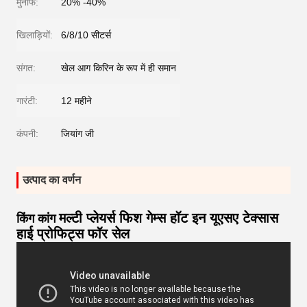
मुनाफे:
20% -40%
खिलाड़ियों:
6/8/10 सीटर्स
संगत:
खेल आग किरिन के रूप में ही समान
गारंटी:
12 महीने
कंपनी:
जियांग जी
उत्पाद का वर्णन
मल्टी प्लेयर्स फिश गेम्स हॉट इन यूएसए टेक्सास
किंग कांग
हाई प्रोफिट्स फॉर सेल