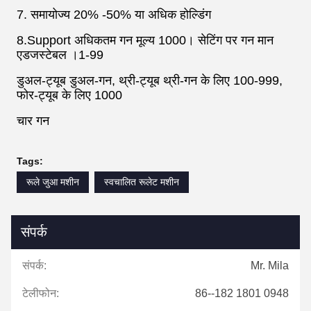
7. समायोज्य 20% -50% या अधिक होल्डिंग
8.Support अधिकतम गन मूल्य 1000। सेटिंग पर गन मान
एडजस्टेबल ।1-99
डुअल-ट्यूब डुअल-गन, थ्री-ट्यूब थ्री-गन के लिए 100-999,
फोर-ट्यूब के लिए 1000
चार गन
Tags:
रूले जुआ मशीन
स्वचालित रूलेट मशीन
संपर्क
संपर्क:
Mr. Mila
टेलीफोन:
86--182 1801 0948