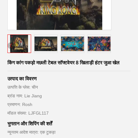
किंग कांग पकड़ो मछली टेबल सॉफ्टवेयर 8 खिलाड़ी हंटर जुआ खेल
उत्पाद का विवरण
उत्पत्ति के प्लेस: चीन
ब्रांड नाम: Lie Jiang
प्रमाणन: Rosh
मॉडल संख्या: LJFGL117
भुगतान और शिपिंग की शर्तें
न्यूनतम आदेश मात्रा: एक टुकड़ा