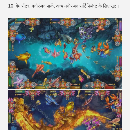
10. गेम सेंटर, मनोरंजन पार्क, अन्य मनोरंजन सर्टिफिकेट के लिए सूट।