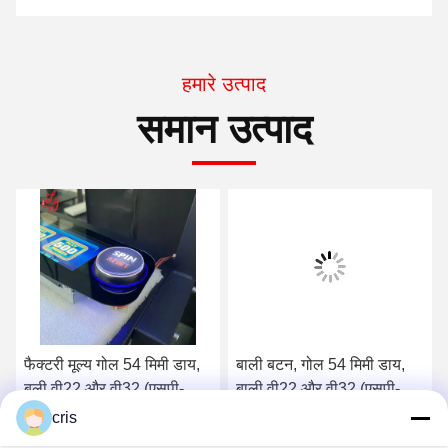
हमारे उत्पाद
समान उत्पाद
फैक्टरी मूल्य गोल 54 मिमी डाय,
बाली बटन, गोल 54 मिमी डाय,
बली वी22 और वी32 (एसपी-
बाली वी22 और वी32 (एसपी-
आरएनडी-बली) बली बटन बिक्री
आरएनडी-बाली)
cris
के लिए
सर्वोत्तम मूल्य प्राप्त करें
सर्वोत्तम मूल्य प्राप्त करें