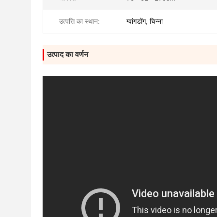
उत्पत्ति का स्थान:
ग्वांगडोंग, चिन्ना
उत्पाद का वर्णन