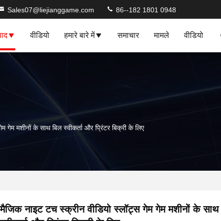
Sales07@liejianggame.com
86--182 1801 0948
पाद
वीडियो
हमारे बारे में
समाचार
मामले
वीडियो
म गेम मशीनों के साथ बिल स्वीकर्ता और प्रिंटर बिक्री के लिए
मैजिक नाइट टच स्क्रीन वीडियो स्लॉट्स गेम गेम मशीनों के साथ