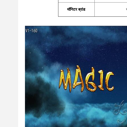
मॉनिटर ब्रांड