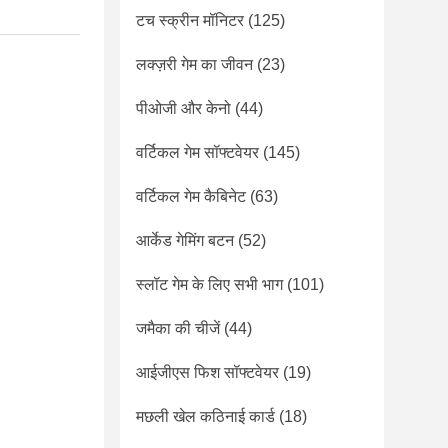
टच स्क्रीन मॉनिटर
(125)
लक्ज़री गेम का जीवन
(23)
पीओजी और केनो
(44)
वर्टिकल गेम सॉफ्टवेयर
(145)
वर्टिकल गेम कैबिनेट
(63)
आर्केड गेमिंग बटन
(52)
स्लॉट गेम के लिए सभी भाग
(101)
जमैका की चीजें
(44)
आईजीएस फिश सॉफ्टवेयर
(19)
मछली खेल कठिनाई कार्ड
(18)