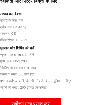
स्वीकर्ता और प्रिंटर बिक्री के लिए
उत्पाद का विवरण
उत्पत्ति के प्लेस: चीन
ब्रांड नाम: Lie Jiang
प्रमाणन: CE
मॉडल संख्या: LJSL29
भुगतान और शिपिंग की शर्तें
न्यूनतम आदेश मात्रा: 1 मशीनें
मूल्य: $ 1000-$ 2000
पैकेजिंग विवरण: लकड़ी के बक्से
प्रसव के समय: 5-8 कार्य दिन
भुगतान शर्तें: एल / सी, डी / पी, टी / टी, वेस्टर्न यूनियन, मनीग्राम
आपूर्ति की क्षमता: 200 टुकड़ा एक सप्ताह
सर्वोत्तम मूल्य प्राप्त करें