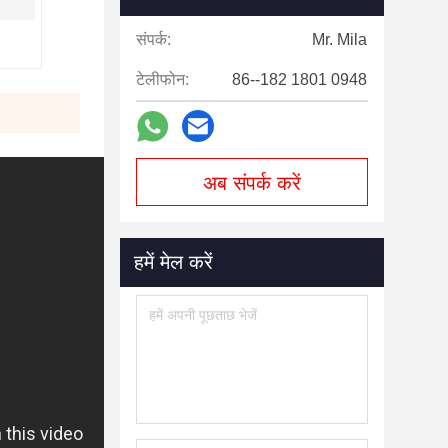
संपर्क:
Mr. Mila
टेलीफोन:
86--182 1801 0948
अब संपर्क करें
हमें मेल करें