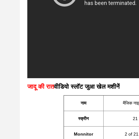
जादू की रात
वीडियो स्लॉट जुआ खेल मशीनें
नाम
मैजिक नाइ
स्क्रीन
21 
Monnitor
2 of 21