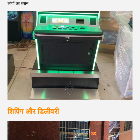
लोगों का ध्यान
शिपिंग और डिलीवरी