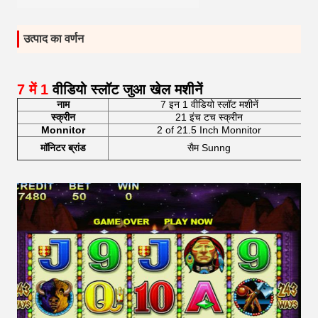
उत्पाद का वर्णन
7 में 1
वीडियो स्लॉट जुआ खेल मशीनें
नाम
7 इन 1 वीडियो स्लॉट मशीनें
भ
स्क्रीन
21 इंच टच स्क्रीन
Monnitor
2 of 21.5 Inch Monnitor
मॉनिटर ब्रांड
सैम Sunng