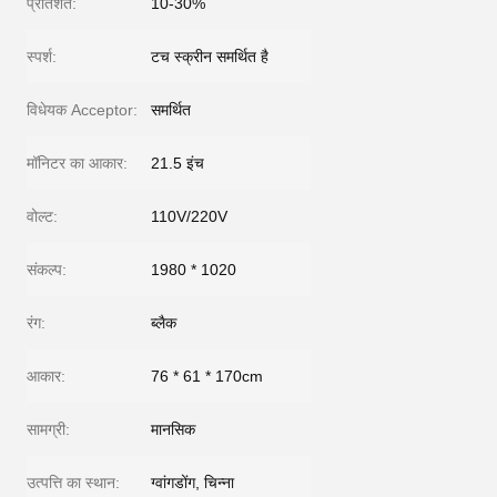
प्रतिशत:
10-30%
स्पर्श:
टच स्क्रीन समर्थित है
विधेयक Acceptor:
समर्थित
मॉनिटर का आकार:
21.5 इंच
वोल्ट:
110V/220V
संकल्प:
1980 * 1020
रंग:
ब्लैक
आकार:
76 * 61 * 170cm
सामग्री:
मानसिक
उत्पत्ति का स्थान:
ग्वांगडोंग, चिन्ना