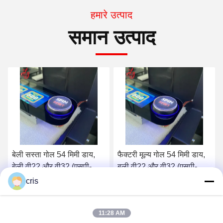
हमारे उत्पाद
समान उत्पाद
फैक्टरी मूल्य गोल 54 मिमी डाय,
बाली बटन, गोल 54 मिमी डाय,
बली वी22 और वी32 (एसपी-
बाली वी22 और वी32 (एसपी-
आरएनडी-बली) बली बटन बिक्री
आरएनडी-बाली)
cris
के लिए
सर्वोत्तम मूल्य प्राप्त करें
सर्वोत्तम मूल्य प्राप्त करें
11:28 AM