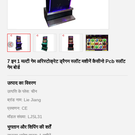
7 इन 1 मल्टी गेम अरिस्टोक्रेट ड्रैगन स्लॉट मशीनें कैसीनो Pcb स्लॉट
गेम बोर्ड
उत्पाद का विवरण
उत्पत्ति के प्लेस: चीन
ब्रांड नाम: Lie Jiang
प्रमाणन: CE
मॉडल संख्या: LJSL31
भुगतान और शिपिंग की शर्तें