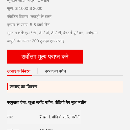
न्यूनतम आदेश मात्रा: 1 मशीनें
मूल्य: $ 1000-$ 2000
पैकेजिंग विवरण: लकड़ी के बक्से
प्रसव के समय: 5-8 कार्य दिन
भुगतान शर्तें: एल / सी, डी / पी, टी / टी, वेस्टर्न यूनियन, मनीग्राम
आपूर्ति की क्षमता: 200 टुकड़ा एक सप्ताह
सर्वोत्तम मूल्य प्राप्त करें
उत्पाद का विवरण
उत्पाद का वर्णन
उत्पाद का विवरण
प्रमुखता देना:
जुआ स्लॉट मशीन
,
वीडियो गेम जुआ मशीन
नाम:
7 इन 1 वीडियो स्लॉट मशीनें