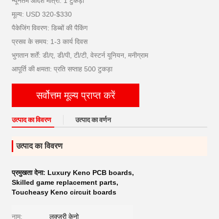
न्यूनतम आदेश मात्रा: 1 टुकड़ा
मूल्य: USD 320-$330
पैकेजिंग विवरण: डिब्बों की पैकिंग
प्रसव के समय: 1-3 कार्य दिवस
भुगतान शर्तें: डी/ए, डी/पी, टी/टी, वेस्टर्न यूनियन, मनीग्राम
आपूर्ति की क्षमता: प्रति सप्ताह 500 टुकड़ा
सर्वोत्तम मूल्य प्राप्त करें
उत्पाद का विवरण
उत्पाद का वर्णन
उत्पाद का विवरण
प्रमुखता देना:
Luxury Keno PCB boards
,
Skilled game replacement parts
,
Toucheasy Keno circuit boards
नाम:
लक्जरी केनो