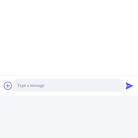
Photo
Video Call