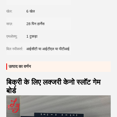
खेल:
6 खेल
साज़:
28 पिन हार्नेस
एमओक्यू:
1 टुकड़ा
बिल स्वीकर्ता:
आईसीटी या आईटीएल या पीटीआई
उत्पाद का वर्णन
बिक्री के लिए लक्जरी केनो स्लॉट गेम
बोर्ड