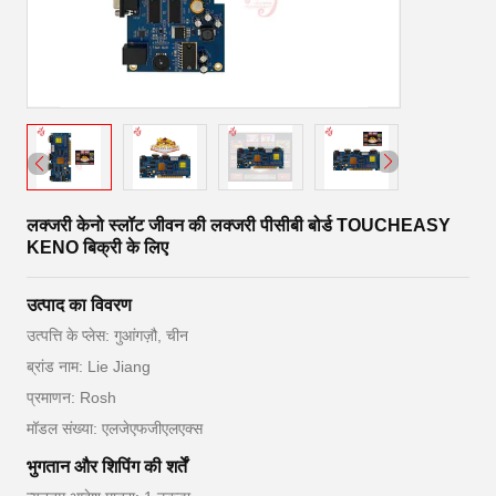
लक्जरी केनो स्लॉट जीवन की लक्जरी पीसीबी बोर्ड TOUCHEASY
KENO बिक्री के लिए
उत्पाद का विवरण
उत्पत्ति के प्लेस: गुआंगज़ौ, चीन
ब्रांड नाम: Lie Jiang
प्रमाणन: Rosh
मॉडल संख्या: एलजेएफजीएलएक्स
भुगतान और शिपिंग की शर्तें