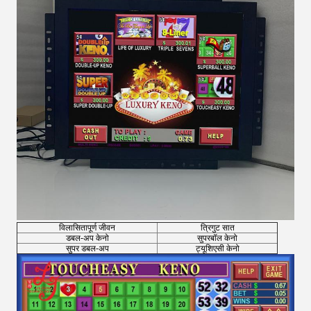
विलासितापूर्ण जीवन
त्रिगुट सात
डबल-अप केनो
सुपरबॉल केनो
सुपर डबल-अप
ट्यूशिएसी केनो