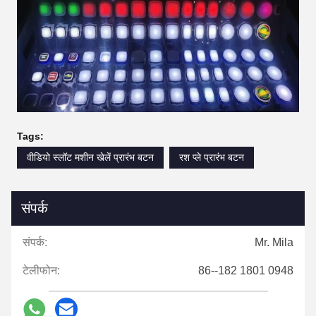
Tags:
वीडियो स्लॉट मशीन खेलें प्रारंभ बटन
रश प्ले प्रारंभ बटन
संपर्क
संपर्क:
Mr. Mila
टेलीफोन:
86--182 1801 0948