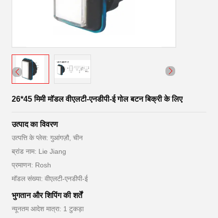
26*45 मिमी मॉडल वीएलटी-एनडीपी-ई गोल बटन बिक्री के लिए
उत्पाद का विवरण
उत्पत्ति के प्लेस: गुआंगज़ौ, चीन
ब्रांड नाम: Lie Jiang
प्रमाणन: Rosh
मॉडल संख्या: वीएलटी-एनडीपी-ई
भुगतान और शिपिंग की शर्तें
न्यूनतम आदेश मात्रा: 1 टुकड़ा