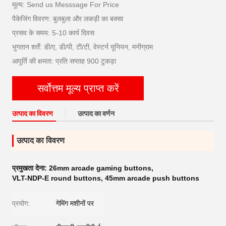
मूल्य: Send us Messsage For Price
पैकेजिंग विवरण: बुलबुला और लकड़ी का बक्सा
प्रसव के समय: 5-10 कार्य दिवस
भुगतान शर्तें: डी/ए, डी/पी, टी/टी, वेस्टर्न यूनियन, मनीग्राम
आपूर्ति की क्षमता: प्रति सप्ताह 900 टुकड़ा
सर्वोत्तम मूल्य प्राप्त करें
उत्पाद का विवरण
उत्पाद का वर्णन
उत्पाद का विवरण
प्रमुखता देना:
26mm arcade gaming buttons
,
VLT-NDP-E round buttons
,
45mm arcade push buttons
प्रयोग:
गेमिंग मशीनों पर