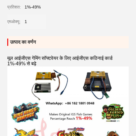
प्रतिशत:
1%-49%
एमओक्यू:
1
उत्पाद का वर्णन
मूल आईजीएस गेमिंग सॉफ्टवेयर के लिए आईजीएस कठिनाई कार्ड
1%-49% से बढ़े