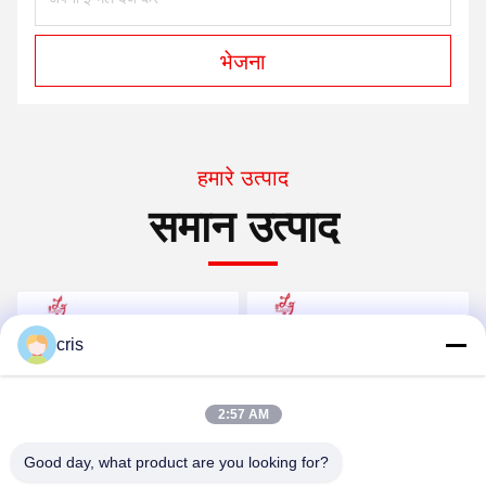
भेजना
हमारे उत्पाद
समान उत्पाद
cris
2:57 AM
Good day, what product are you looking for?
बिक्री के लिए मूल BaIIy बैकप्लेन
बली आईडेक वी27 बली वेव बली