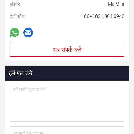
संपर्क:
Mr. Mila
टेलीफोन:
86--182 1801 0948
अब संपर्क करें
हमें मेल करें