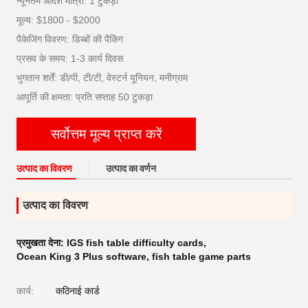
न्यूनतम आदेश मात्रा: 1 टुकड़ा
मूल्य: $1800 - $2000
पैकेजिंग विवरण: डिब्बों की पैकिंग
प्रसव के समय: 1-3 कार्य दिवस
भुगतान शर्तें: डी/पी, टी/टी, वेस्टर्न यूनियन, मनीग्राम
आपूर्ति की क्षमता: प्रति सप्ताह 50 टुकड़ा
सर्वोत्तम मूल्य प्राप्त करें
उत्पाद का विवरण
उत्पाद का वर्णन
उत्पाद का विवरण
प्रमुखता देना:
IGS fish table difficulty cards
,
Ocean King 3 Plus software
,
fish table game parts
कार्य:
कठिनाई कार्ड