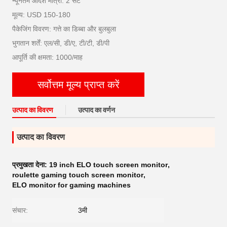
न्यूनतम आदेश मात्रा: 2 सेट
मूल्य: USD 150-180
पैकेजिंग विवरण: गत्ते का डिब्बा और बुलबुला
भुगतान शर्तें: एल/सी, डी/ए, टी/टी, डी/पी
आपूर्ति की क्षमता: 1000/माह
सर्वोत्तम मूल्य प्राप्त करें
उत्पाद का विवरण
उत्पाद का वर्णन
उत्पाद का विवरण
प्रमुखता देना:
19 inch ELO touch screen monitor
,
roulette gaming touch screen monitor
,
ELO monitor for gaming machines
संचार:
3मी