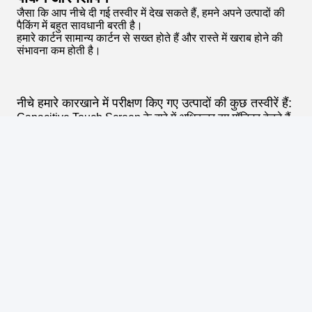
Photo
Video Call
Audio Call