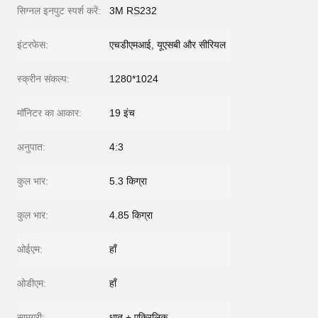
सिग्नल इनपुट स्पर्श करें:
3M RS232
इंटरफेस:
एचडीएमआई, यूएसबी और सीरियल
स्क्रीन संकल्प:
1280*1024
मॉनिटर का आकार:
19 इंच
अनुपात:
4:3
कुल भार:
5.3 किग्रा
कुल भार:
4.85 किग्रा
ओईएम:
हाँ
ओडीएम:
हाँ
सामग्री:
धातु + एक्रिलिक