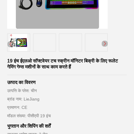
19 इंच ईएलओ सॉफ्टवेयर टच स्क्रीन मॉनिटर बिक्री के लिए रूलेट
गेमिंग गेम्स मशीनों के साथ काम करते हैं
उत्पाद का विवरण
उत्पत्ति के प्लेस: चीन
ब्रांड नाम: LieJiang
प्रमाणन: CE
मॉडल संख्या: पीसीएपी 19 इंच
भुगतान और शिपिंग की शर्तें