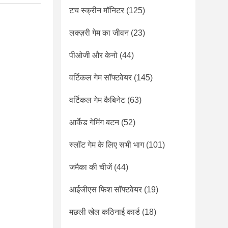
टच स्क्रीन मॉनिटर
(125)
लक्ज़री गेम का जीवन
(23)
पीओजी और केनो
(44)
वर्टिकल गेम सॉफ्टवेयर
(145)
वर्टिकल गेम कैबिनेट
(63)
आर्केड गेमिंग बटन
(52)
स्लॉट गेम के लिए सभी भाग
(101)
जमैका की चीजें
(44)
आईजीएस फिश सॉफ्टवेयर
(19)
मछली खेल कठिनाई कार्ड
(18)