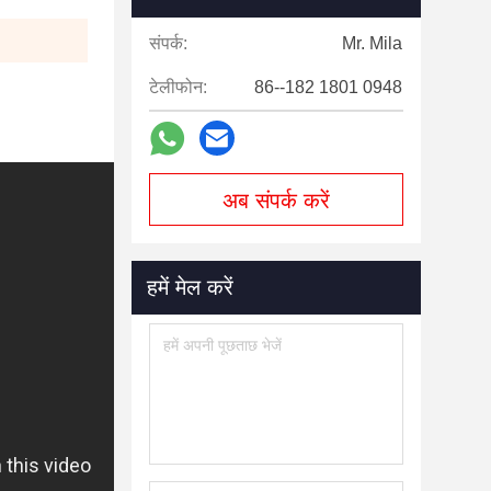
संपर्क:
Mr. Mila
टेलीफोन:
86--182 1801 0948
अब संपर्क करें
हमें मेल करें