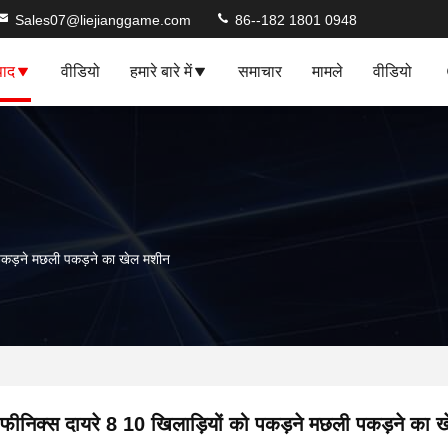
Sales07@liejianggame.com
86--182 1801 0948
पाद
वीडियो
हमारे बारे में
समाचार
मामले
वीडियो
 पकड़ने मछली पकड़ने का खेल मशीन
फीनिक्स दायरे 8 10 खिलाड़ियों को पकड़ने मछली पकड़ने का 