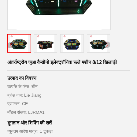
अंतर्राष्ट्रीय जुआ कैसीनो इलेक्ट्रॉनिक रूले मशीन 8/12 खिलाड़ी
उत्पाद का विवरण
उत्पत्ति के प्लेस: चीन
ब्रांड नाम: Lie Jiang
प्रमाणन: CE
मॉडल संख्या: LJRMA1
भुगतान और शिपिंग की शर्तें
न्यूनतम आदेश मात्रा: 1 टुकड़ा