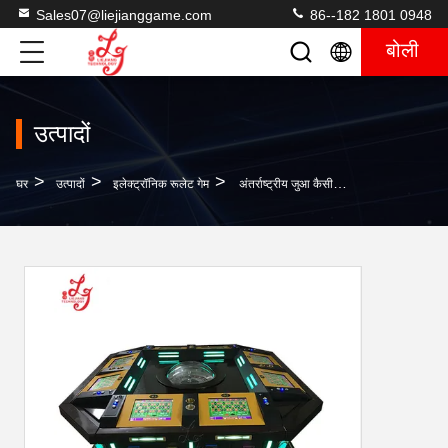
Sales07@liejianggame.com
86--182 1801 0948
बोली
उत्पादों
>
>
>
घर
उत्पादों
इलेक्ट्रॉनिक रूलेट गेम
अंतर्राष्ट्रीय जुआ कैसीनो इलेक्ट्रॉनिक रूले मशीन 8/12 खिलाड़ी