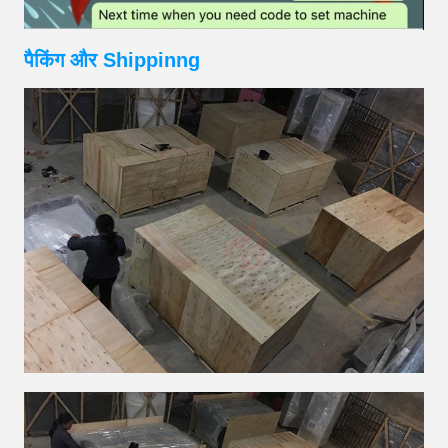
पैकिंग और Shippinng