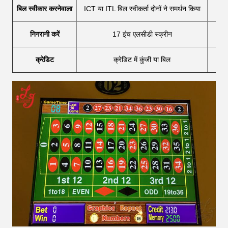
बिल स्वीकार करनेवाला
ICT या ITL बिल स्वीकर्ता दोनों ने समर्थन किया
निगरानी करें
17 इंच एलसीडी स्क्रीन
खिल
क्रेडिट
क्रेडिट में कुंजी या बिल
गु