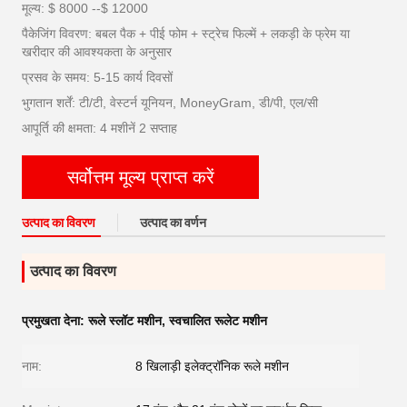
मूल्य: $ 8000 --$ 12000
पैकेजिंग विवरण: बबल पैक + पीई फोम + स्ट्रेच फिल्में + लकड़ी के फ्रेम या
खरीदार की आवश्यकता के अनुसार
प्रसव के समय: 5-15 कार्य दिवसों
भुगतान शर्तें: टी/टी, वेस्टर्न यूनियन, MoneyGram, डी/पी, एल/सी
आपूर्ति की क्षमता: 4 मशीनें 2 सप्ताह
सर्वोत्तम मूल्य प्राप्त करें
उत्पाद का विवरण
उत्पाद का वर्णन
उत्पाद का विवरण
प्रमुखता देना:
रूले स्लॉट मशीन
,
स्वचालित रूलेट मशीन
नाम:
8 खिलाड़ी इलेक्ट्रॉनिक रूले मशीन