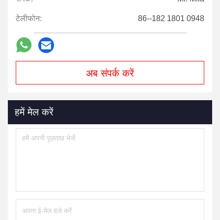
टेलीफोन:
86--182 1801 0948
अब संपर्क करें
हमें मेल करें